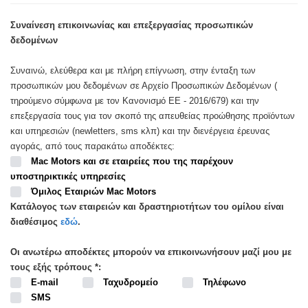
Συναίνεση επικοινωνίας και επεξεργασίας προσωπικών
δεδομένων
Συναινώ, ελεύθερα και με πλήρη επίγνωση, στην ένταξη των
προσωπικών μου δεδομένων σε Αρχείο Προσωπικών Δεδομένων (
τηρούμενο σύμφωνα με τον Κανονισμό ΕΕ - 2016/679) και την
επεξεργασία τους για τον σκοπό της απευθείας προώθησης προϊόντων
και υπηρεσιών (newletters, sms κλπ) και την διενέργεια έρευνας
αγοράς, από τους παρακάτω αποδέκτες:
Mac Motors και σε εταιρείες που της παρέχουν
υποστηρικτικές υπηρεσίες
Όμιλος Εταιριών Mac Motors
Κατάλογος των εταιρειών και δραστηριοτήτων του ομίλου είναι
διαθέσιμος
εδώ
.
Οι ανωτέρω αποδέκτες μπορούν να επικοινωνήσουν μαζί μου με
τους εξής τρόπους *:
E-mail
Ταχυδρομείο
Τηλέφωνο
SMS