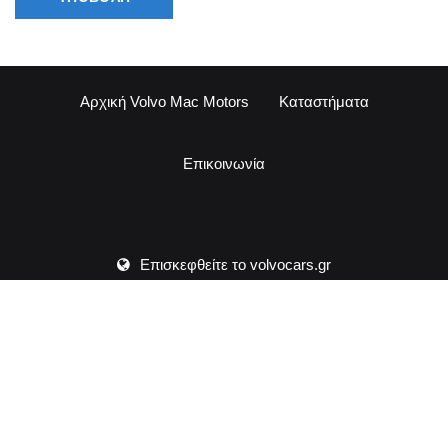
Αρχική Volvo Mac Motors
Καταστήματα
Επικοινωνία
Επισκεφθείτε το volvocars.gr
ΟΡΟΙ ΧΡΗΣΗΣ – ΠΟΛΙΤΙΚΗ COOKIES
ΕΝΗΜΕΡΩΣΗ ΓΙΑ ΤΗΝ ΠΡΟΣΤΑΣΙΑ ΠΡΟΣΩΠΙΚΩΝ ΔΕΔΟΜΕΝΩΝ