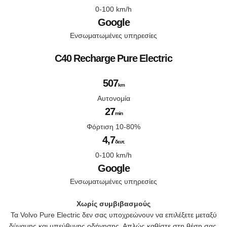
0-100 km/h
Google
Ενσωματωμένες υπηρεσίες
C40 Recharge Pure Electric
507
km
Αυτονομία
27
min
Φόρτιση 10-80%
4,7
δευτ.
0-100 km/h
Google
Ενσωματωμένες υπηρεσίες
Χωρίς συμβιβασμούς
Τα Volvo Pure Electric δεν σας υποχρεώνουν να επιλέξετε μεταξύ
δύναμης και υπεύθυνης οδήγησης. Απλώς καθίστε στη θέση σας,